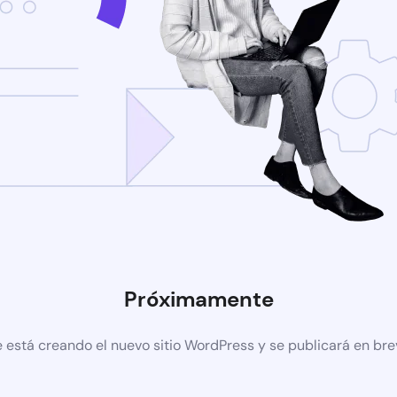
Próximamente
 está creando el nuevo sitio WordPress y se publicará en br